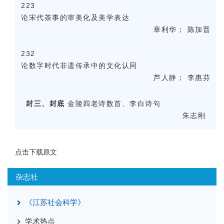
223
论宋代茶事的审美化及美学表达
章利华； 陈加晋
232
论数字时代非遗传承中的文化认同
芦人静； 李惠芬
封三、封底
金陵四老诗数首、李白诗句
朱志刚
点击下载原文
杂志社
《江苏社会科学》
学术热点