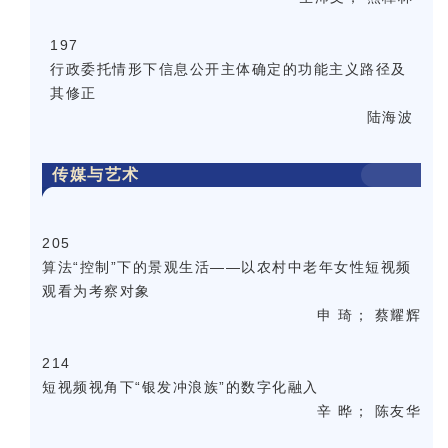
197
行政委托情形下信息公开主体确定的功能主义路径及
其修正
陆海波
传媒与艺术
205
算法“控制”下的景观生活——以农村中老年女性短视频
观看为考察对象
申 琦； 蔡耀辉
214
短视频视角下“银发冲浪族”的数字化融入
辛 晔； 陈友华