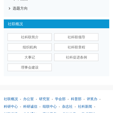
选题方向
社联概况
社科联简介
社科联领导
组织机构
社科联章程
大事记
社科促进条例
理事会建设
社联概况
-
办公室
-
研究室
-
学会部
-
科普部
-
评奖办
-
科研中心
-
科研诚信
-
组联中心
-
杂志社
-
社科新闻
-