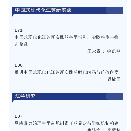
中国式现代化江苏新实践
171
中国式现代化江苏新实践的科学指引、实践特质与推
进路径
王永贵； 徐凯翔
180
推进中国式现代化江苏新实践的时代内涵与价值向度
梁敬国
法学研究
187
网络暴力治理中平台规制责任的界定与防御机制构建
生沛文； 熊樟林