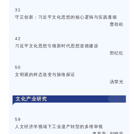
31
守正创新：习近平文化思想的核心逻辑与实践遵循
曹劲松
42
习近平文化思想引领新时代思想道德建设
邢纪红
50
文明观的样态迭变与脉络探证
汤荣光
文化产业研究
59
人文经济学视域下工业遗产转型的多维审视
李凤亮; 刘晓菲