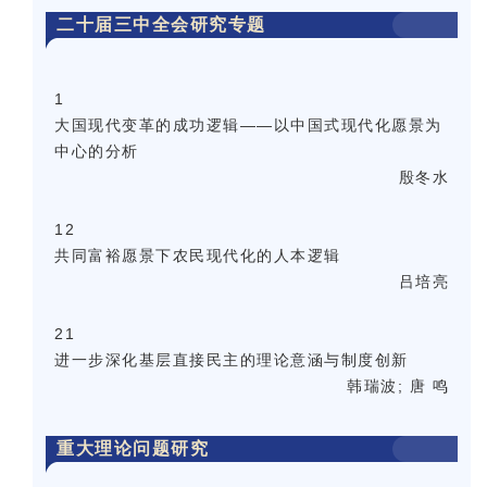
二十届三中全会研究专题
1
大国现代变革的成功逻辑——以中国式现代化愿景为
中心的分析
殷冬水
12
共同富裕愿景下农民现代化的人本逻辑
吕培亮
21
进一步深化基层直接民主的理论意涵与制度创新
韩瑞波; 唐 鸣
重大理论问题研究