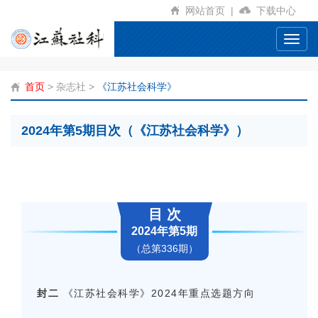
网站首页
|
下载中心
Toggl
navig
首页
>
杂志社
>
《江苏社会科学》
2024年第5期目次（《江苏社会科学》）
目 次
2024年第5期
（总第336期）
封二
《江苏社会科学》2024年重点选题方向