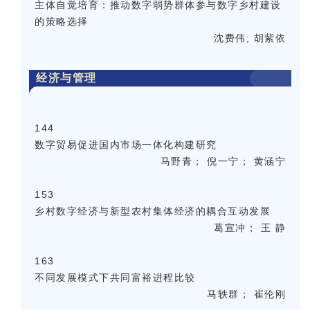
主体自觉培育：推动数字弱势群体参与数字乡村建设
的策略选择
沈费伟; 胡紫依
经济与管理
144
数字贸易促进国内市场一体化构建研究
马野青； 倪一宁； 黄涵宁
153
乡村数字经济与新型农村集体经济的耦合互动发展
葛宣冲； 王 静
163
不同发展模式下共同富裕进程比较
马轶群； 崔伦刚